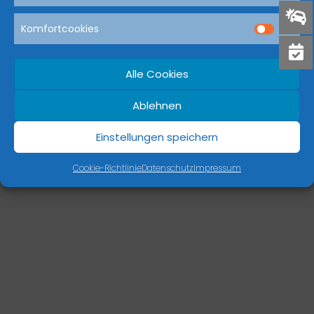
Komfortcookies
Dream-Theme — truly
premium WordPress themes
Alle Cookies
Ablehnen
Einstellungen speichern
Cookie-Richtlinie
Datenschutz
Impressum