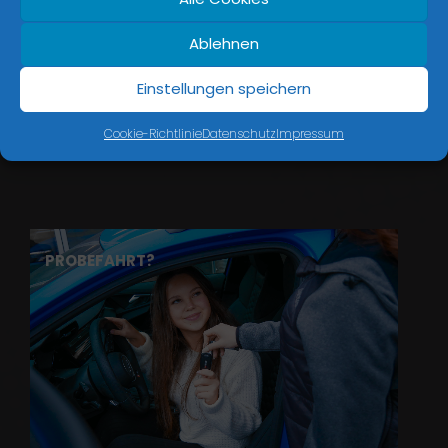
Ablehnen
Einstellungen speichern
Cookie-Richtlinie
Datenschutz
Impressum
PROBEFAHRT?