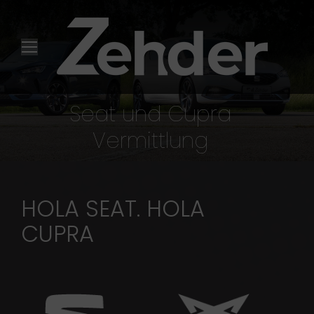
Seat und Cupra
Sie befinden sich hier:
Vermittlung
HOLA SEAT. HOLA
CUPRA