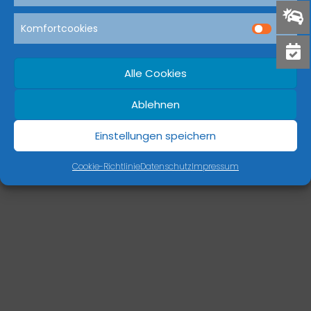
Komfortcookies
Dream-Theme — truly
premium WordPress themes
Alle Cookies
Ablehnen
Einstellungen speichern
Cookie-Richtlinie
Datenschutz
Impressum