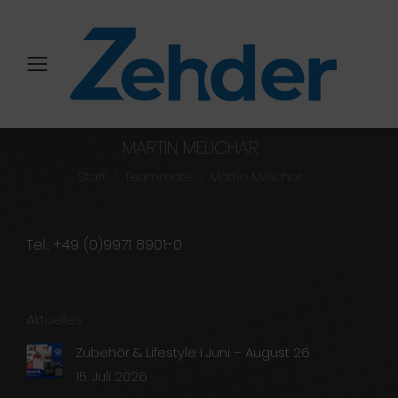
MARTIN MELICHAR
Sie befinden sich hier:
Start
Teammate
Martin Melichar
Tel.: +49 (0)9971 8901-0
Aktuelles
Zubehör & Lifestyle I Juni – August 26
15. Juli 2026