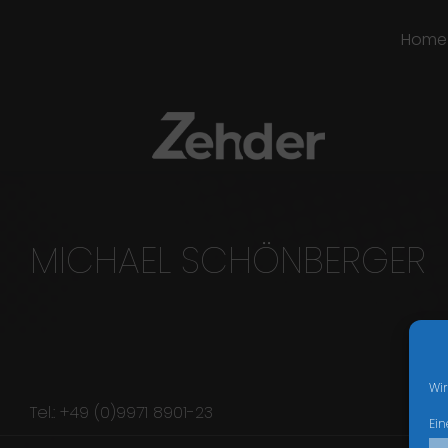
Home
MICHAEL SCHÖNBERGER
Wir
Tel.: +49 (0)9971 8901-23
Ein