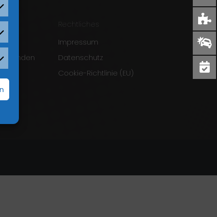
Rechtliches
Impressum
verwenden
Datenschutz
Cookie-Richtlinie (EU)
f
rn