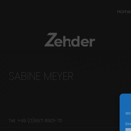
Home
SABINE MEYER
Wir
Tel.: +49 (0)9971 8901-70
Ein