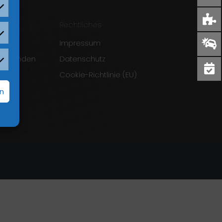
Rechtliches
Impressum
verwenden
Datenschutz
Cookie-Richtlinie (EU)
f
rn