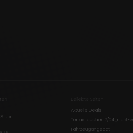
ten
Beliebte Seiten
Aktuelle Deals
 18 Uhr
Termin buchen 7/24_nicht-
Fahrzeugangebot
18 Uhr