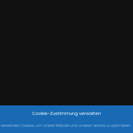
Cookie-Zustimmung verwalten
 verwenden Cookies, um unsere Website und unseren Service zu optimieren.