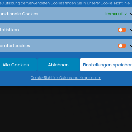
e Auflistung der verwendeten Cookies finden Sie in unserer
Cookie-Richtlinie
.
unktionale Cookies
Immer aktiv
tatistiken
omfortcookies
Alle Cookies
Ablehnen
Einstellungen speiche
Cookie-Richtlinie
Datenschutz
Impressum