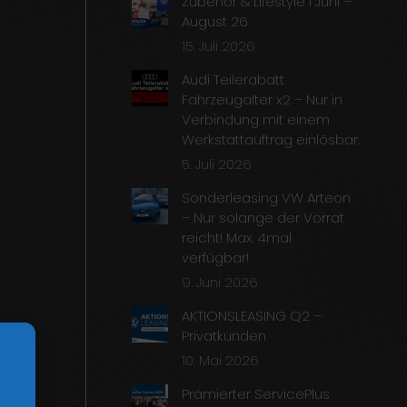
Zubehör & Lifestyle I Juni –
August 26
15. Juli 2026
Audi Teilerabatt
Fahrzeugalter x2 – Nur in
Verbindung mit einem
Werkstattauftrag einlösbar.
5. Juli 2026
Sonderleasing VW Arteon
– Nur solange der Vorrat
reicht! Max. 4mal
verfügbar!
9. Juni 2026
AKTIONSLEASING Q2 –
Privatkunden
10. Mai 2026
Prämierter ServicePlus