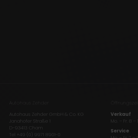
Autohaus Zehder
Öffnungszei
Autohaus Zehder GmbH & Co. KG
Verkauf
Janahofer Straße 1
Mo. – Fr. 8 –
D-93413 Cham
Service
Tel +49 (0) 9971 8901-0
Mo. – Fr. 7 – 