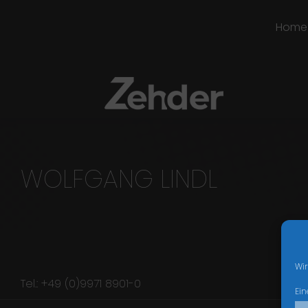
Home
WOLFGANG LINDL
Wir
Tel.: +49 (0)9971 8901-0
Ein