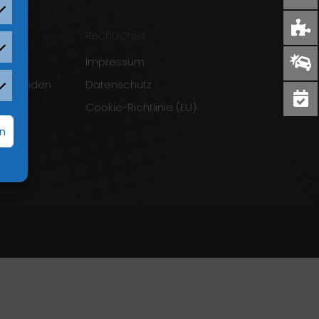
Rechtliches
Impressum
verwenden
Datenschutz
Cookie-Richtlinie (EU)
f
rn