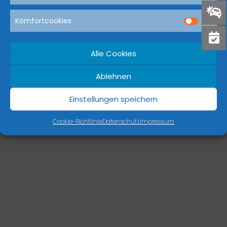
Komfortcookies
Dream-Theme — truly
premium WordPress themes
Alle Cookies
Ablehnen
Einstellungen speichern
Cookie-Richtlinie
Datenschutz
Impressum