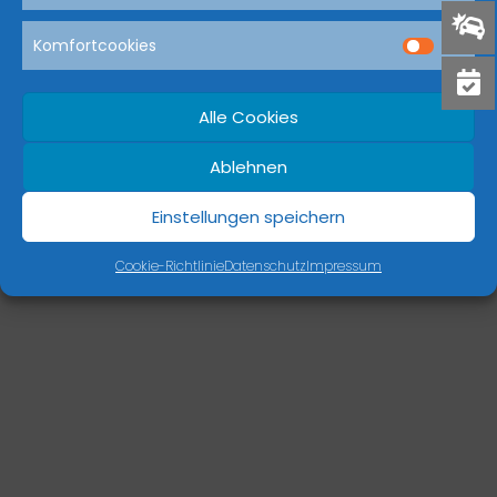
Komfortcookies
Dream-Theme — truly
premium WordPress themes
Alle Cookies
Ablehnen
Einstellungen speichern
Cookie-Richtlinie
Datenschutz
Impressum