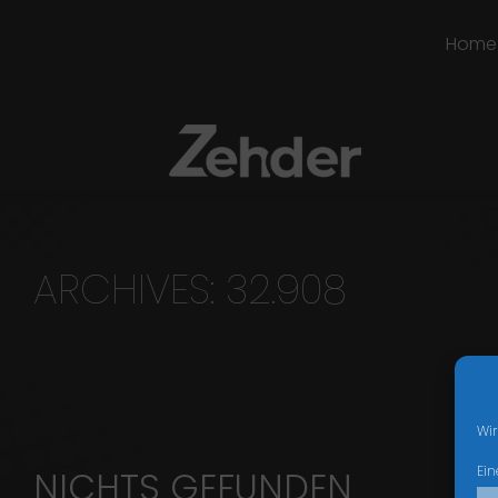
Home
ARCHIVES:
32.908
Wir
Ein
NICHTS GEFUNDEN