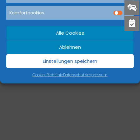
Komfortcookies
Dream-Theme — truly
premium WordPress themes
Alle Cookies
Ablehnen
Einstellungen speichern
Cookie-Richtlinie
Datenschutz
Impressum