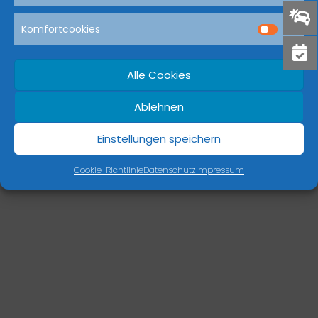
Komfortcookies
Dream-Theme — truly
premium WordPress themes
Alle Cookies
Ablehnen
Einstellungen speichern
Cookie-Richtlinie
Datenschutz
Impressum