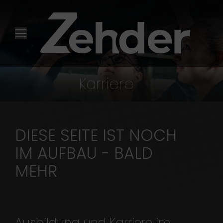
Karriere
DIESE SEITE IST NOCH
IM AUFBAU - BALD
MEHR
Ausbildung und Karriere im